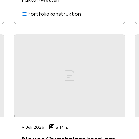
Portfoliokonstruktion
9 Juli 2026
5 Min.
Neuer Quartalsrekord am