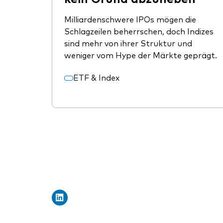
Milliardenschwere IPOs mögen die
Schlagzeilen beherrschen, doch Indizes
sind mehr von ihrer Struktur und
weniger vom Hype der Märkte geprägt.
ETF & Index