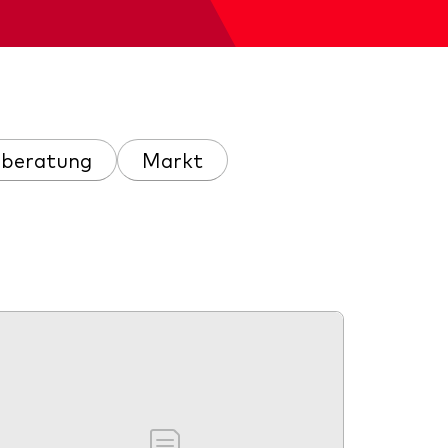
zberatung
Markt