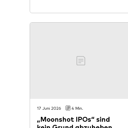
17 Juni 2026
4 Min.
„Moonshot IPOs“ sind
kein Grund abzuheben