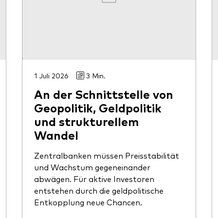
1 Juli 2026
3 Min.
An der Schnittstelle von
Geopolitik, Geldpolitik
und strukturellem
Wandel
Zentralbanken müssen Preisstabilität
und Wachstum gegeneinander
abwägen. Für aktive Investoren
entstehen durch die geldpolitische
Entkopplung neue Chancen.