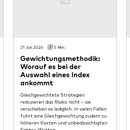
21 Juli 2026
5 Min.
Gewichtungsmethodik:
Worauf es bei der
Auswahl eines Index
ankommt
Gleichgewichtete Strategien
reduzieren das Risiko nicht – sie
verschieben es lediglich. In vielen Fällen
führt eine Gleichgewichtung zudem zu
höheren Kosten und unbeabsichtigten
Faktor-Wetten.