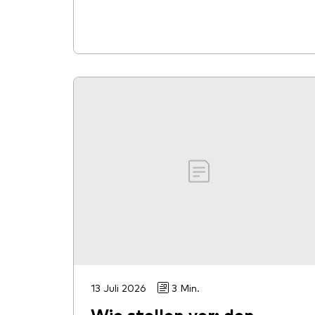
13 Juli 2026
3 Min.
Wie stellen vor: den