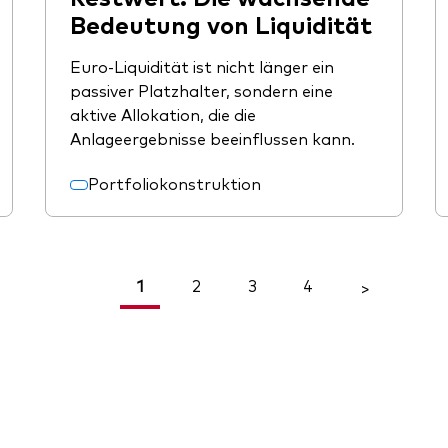
Bedeutung von Liquidität
Euro-Liquidität ist nicht länger ein
passiver Platzhalter, sondern eine
aktive Allokation, die die
Anlageergebnisse beeinflussen kann.
Portfoliokonstruktion
1
2
3
4
<
>