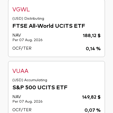
VGWL
(USD) Distributing
FTSE All-World UCITS ETF
NAV
188,12 $
Per 07 Aug. 2026
OCF/TER
0,14 %
VUAA
(USD) Accumulating
S&P 500 UCITS ETF
NAV
149,82 $
Per 07 Aug. 2026
OCF/TER
0,07 %