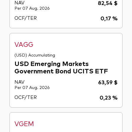
NAV
82,54 $
Per 07 Aug. 2026
OCF/TER
0,17 %
VAGG
(USD) Accumulating
USD Emerging Markets
Government Bond UCITS ETF
NAV
63,59 $
Per 07 Aug. 2026
OCF/TER
0,23 %
VGEM