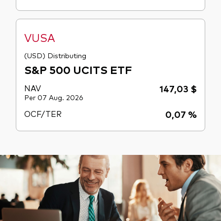
VUSA
(USD) Distributing
S&P 500 UCITS ETF
NAV
147,03 $
Per 07 Aug. 2026
OCF/TER
0,07 %