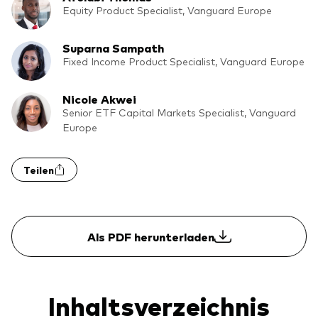
Benchmark-Anbieter
Equity Product Specialist, Vanguard Europe
Ihr Wissenshub: Studien & Analysen
Fondsdokumente und Richtlinien
Suparna Sampath
Vanguard Produkte kaufen
Fixed Income Product Specialist, Vanguard Europe
Betrugsprävention
Nicole Akwei
Senior ETF Capital Markets Specialist, Vanguard
Europe
Index-Exposure-Analyse
Teilen
Dokumente, die Vertrauen schaffen
Als PDF herunterladen
Inhaltsverzeichnis