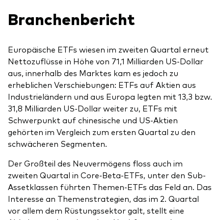
Branchenbericht
Europäische ETFs wiesen im zweiten Quartal erneut
Nettozuflüsse in Höhe von 71,1 Milliarden US-Dollar
aus, innerhalb des Marktes kam es jedoch zu
erheblichen Verschiebungen: ETFs auf Aktien aus
Industrieländern und aus Europa legten mit 13,3 bzw.
31,8 Milliarden US-Dollar weiter zu, ETFs mit
Schwerpunkt auf chinesische und US-Aktien
gehörten im Vergleich zum ersten Quartal zu den
schwächeren Segmenten.
Der Großteil des Neuvermögens floss auch im
zweiten Quartal in Core-Beta-ETFs, unter den Sub-
Assetklassen führten Themen-ETFs das Feld an. Das
Interesse an Themenstrategien, das im 2. Quartal
vor allem dem Rüstungssektor galt, stellt eine