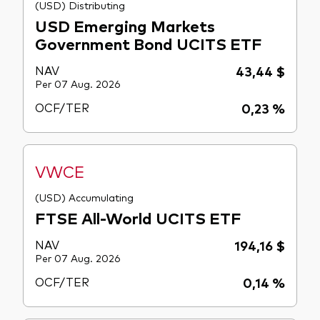
(USD) Distributing
USD Emerging Markets
Government Bond UCITS ETF
NAV
43,44 $
Per 07 Aug. 2026
OCF/TER
0,23 %
VWCE
(USD) Accumulating
FTSE All-World UCITS ETF
NAV
194,16 $
Per 07 Aug. 2026
OCF/TER
0,14 %