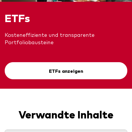
ETFs
Kosteneffiziente und transparente
Portfoliobausteine
ETFs anzeigen
Verwandte Inhalte